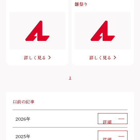
雛祭り
詳しく見る
詳しく見る
1
以前の記事
2026年
詳細
2025年
詳細