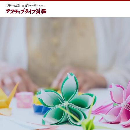
入居時自立型 介護付有料老人ホーム