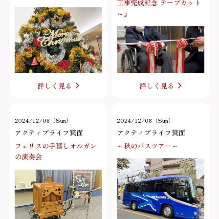
工事完成記念 テープカット
～』
詳しく見る
詳しく見る
2024/12/08（Sun）
2024/12/08（Sun）
アクティブライフ箕面
アクティブライフ箕面
フェリスの手廻しオルガン
～秋のバスツアー～
の演奏会