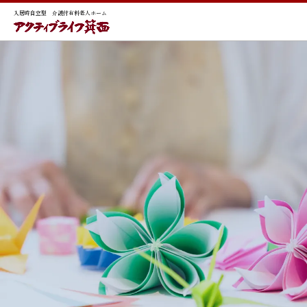
入居時自立型 介護付有料老人ホーム