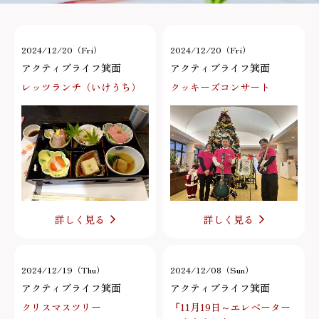
2024/12/20（Fri）
2024/12/20（Fri）
アクティブライフ箕面
アクティブライフ箕面
レッツランチ（いけうち）
クッキーズコンサート
詳しく見る
詳しく見る
2024/12/19（Thu）
2024/12/08（Sun）
アクティブライフ箕面
アクティブライフ箕面
クリスマスツリー
『11月19日～エレベーター