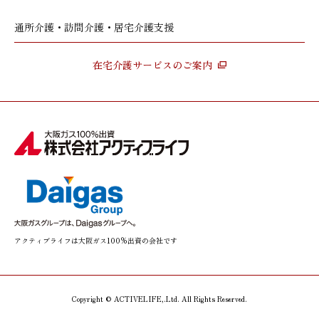
通所介護・訪問介護・居宅介護支援
在宅介護サービスのご案内
アクティブライフは大阪ガス100%出資の会社です
Copyright © ACTIVELIFE,.Ltd. All Rights Reserved.