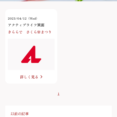
2023/04/12（Wed）
アクティブライフ箕面
きららで さくら🌸まつり
詳しく見る
1
以前の記事