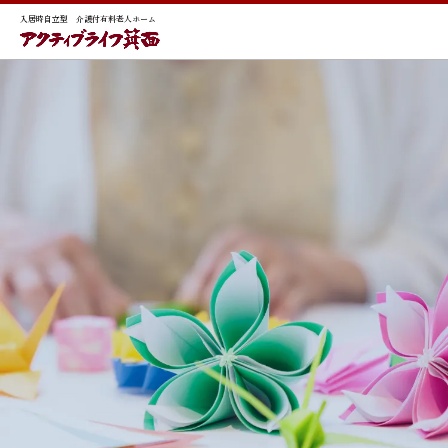
入居時自立型 介護付有料老人ホーム