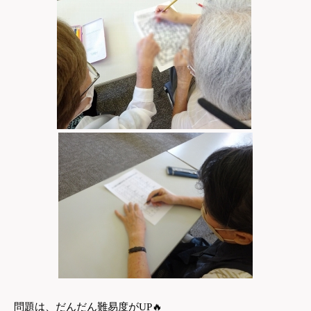
問題は、だんだん難易度がUP
🔥