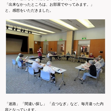
「出来なかったところは、お部屋でやってみます。」
と、感想をいただきました。
「迷路」 「間違い探し」 「点つなぎ」など、毎月違った内
容となっています。