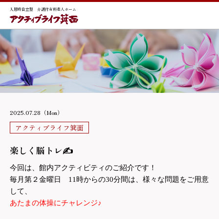
入居時自立型 介護付有料老人ホーム
2025.07.28（Mon）
アクティブライフ箕面
楽しく脳トレ✍
今回は、館内アクティビティのご紹介です！
毎月第２金曜日 11時からの30分間は、様々な問題をご用意
して、
あたまの体操にチャレンジ♪