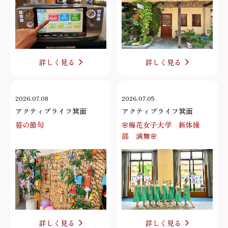
詳しく見る
詳しく見る
2026.07.08
2026.07.05
アクティブライフ箕面
アクティブライフ箕面
笹の節句
🌸梅花女子大学 新体操
部 演舞🌸
詳しく見る
詳しく見る