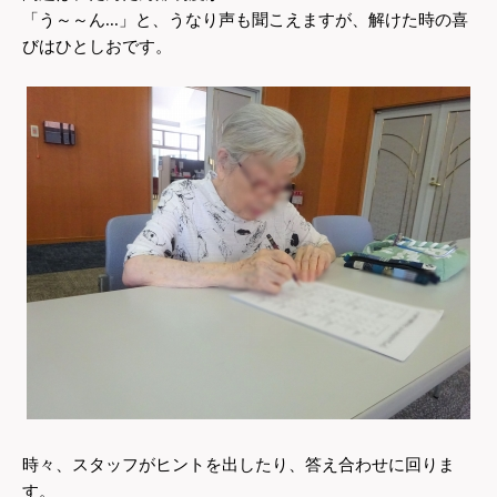
「う～～ん...」と、うなり声も聞こえますが、解けた時の喜
びはひとしおです。
時々、スタッフがヒントを出したり、答え合わせに回りま
す。