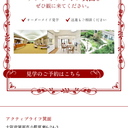
見学のご予約はこちら
アクティブライフ箕面
大阪府箕面市小野原東6-24-3