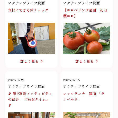
アクティブライフ箕面
アクティブライフ箕面
気軽にできる体チェック
【＊＊ベランダ菜園 初収
穫＊＊】
詳しく見る
詳しく見る
2026.07.21
2026.07.15
アクティブライフ箕面
アクティブライフ箕面
🎵 第1弾 新アクティビティ
レッツランチ 箕面 「ラ
の紹介 『DAMタイム』
リベルタ」
🎵