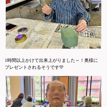
1
時間以上かけて出来上がりました～！奥様に
プレゼントされるそうです
💛