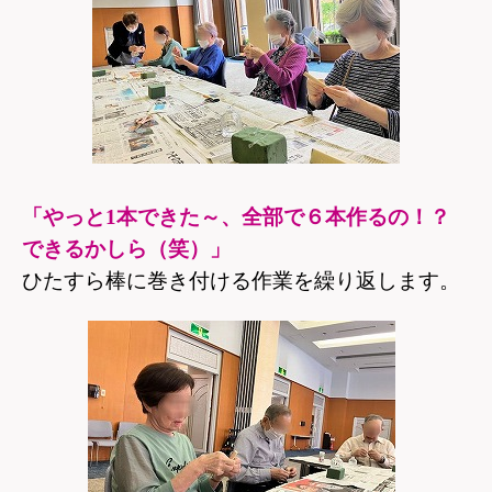
「やっと1本できた～、全部で６本作るの！？
できるかしら（笑）」
ひたすら棒に巻き付ける作業を繰り返します。