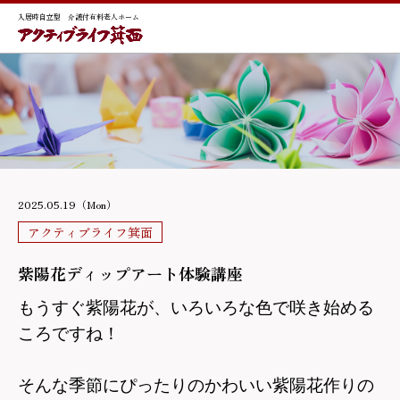
入居時自立型 介護付有料老人ホーム
2025.05.19（Mon）
アクティブライフ箕面
紫陽花ディップアート体験講座
もうすぐ紫陽花が、いろいろな色で咲き始める
ころですね！
そんな季節にぴったりのかわいい紫陽花作りの