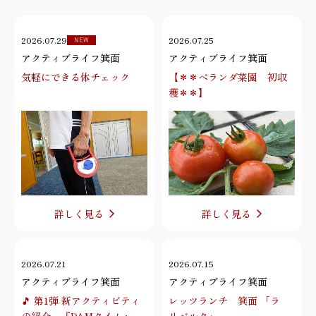
2026.07.29
2026.07.25
NEW
アクティブライフ箕面
アクティブライフ箕面
気軽にできる体チェック
【＊＊ベランダ菜園 初収
穫＊＊】
詳しく見る
詳しく見る
2026.07.21
2026.07.15
アクティブライフ箕面
アクティブライフ箕面
🎵 第1弾 新アクティビティ
レッツランチ 箕面 「ラ