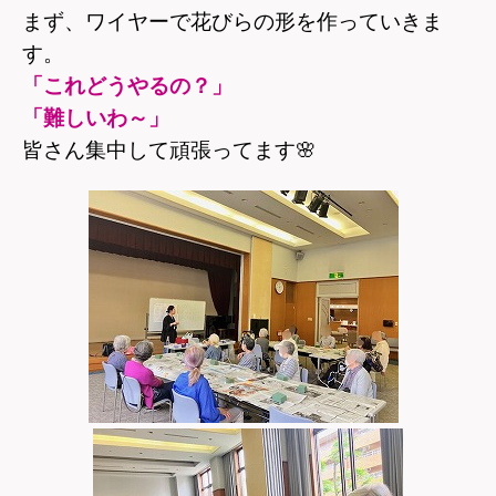
まず、ワイヤーで花びらの形を作っていきま
す。
「これどうやるの？」
「難しいわ～」
皆さん集中して頑張ってます
🌸