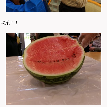
手喝采！！