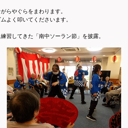
ながらやぐらをまわります。
ズムよく叩いてくださいます。
に練習してきた「南中ソーラン節」を披露。