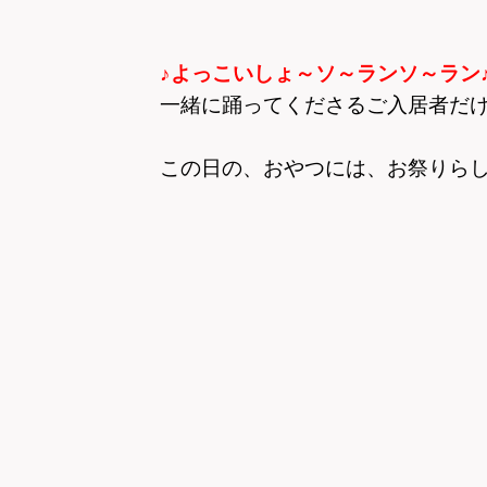
♪よっこいしょ～ソ～ランソ～ラン
一緒に踊ってくださるご入居者だ
この日の、おやつには、お祭りらしく