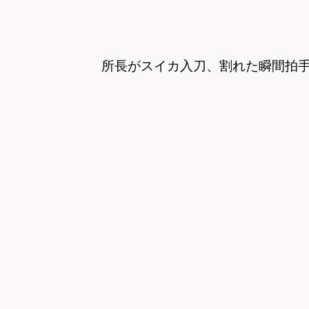
所長がスイカ入刀、割れた瞬間拍