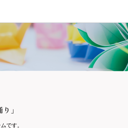
踊り」
ームです。