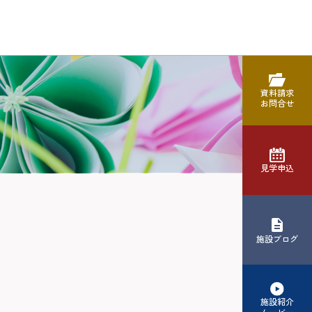
資料請求
お問合せ
見学申込
施設ブログ
施設紹介
ムービー