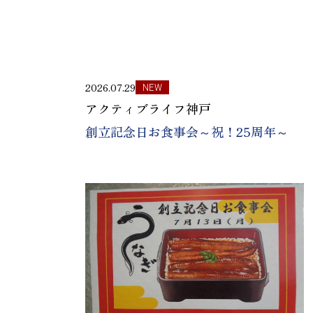
2026.07.29
NEW
アクティブライフ神戸
創立記念日お食事会～祝！25周年～