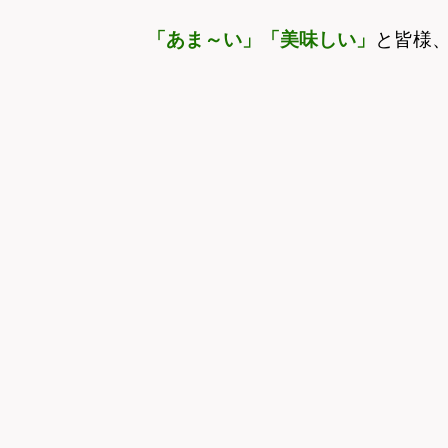
「あま～い」「美味しい」
と皆様