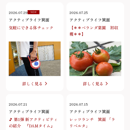
2026.07.29
2026.07.25
NEW
アクティブライフ箕面
アクティブライフ箕面
気軽にできる体チェック
【＊＊ベランダ菜園 初収
穫＊＊】
詳しく見る
詳しく見る
2026.07.21
2026.07.15
アクティブライフ箕面
アクティブライフ箕面
🎵 第1弾 新アクティビティ
レッツランチ 箕面 「ラ
の紹介 『DAMタイム』
リベルタ」