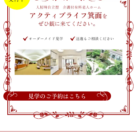
見学のご予約はこちら