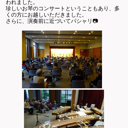
われました。
珍しいお琴のコンサートということもあり、多
くの方にお越しいただきました。
さらに、演奏前に近づいてパシャリ
📷