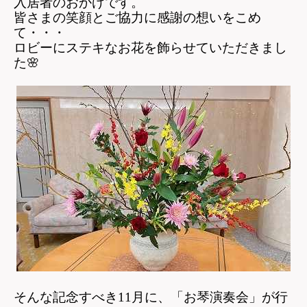
入居者のおかげです。
皆さまの笑顔とご協力に感謝の想いをこめ
て・・・
ロビーにステキなお花を飾らせていただきまし
た
🌸
そんな記念すべき11月に、「お琴演奏会」が行