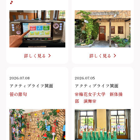
🎵
詳しく見る
詳しく見る
2026.07.08
2026.07.05
アクティブライフ箕面
アクティブライフ箕面
笹の節句
🌸梅花女子大学 新体操
部 演舞🌸