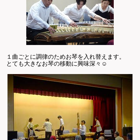
１曲ごとに調律のためお琴を入れ替えます。
とても大きなお琴の移動に興味深々
☺