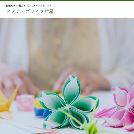
認知症ケア 老人ホーム（グループホーム）
アクティブライフ芦屋