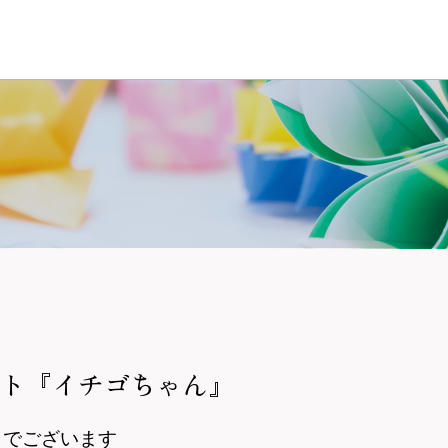
フト『イチゴちゃん』
々でございます