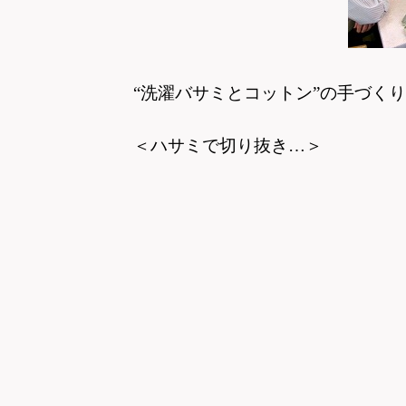
“洗濯バサミとコットン”の手づく
＜ハサミで切り抜き…＞