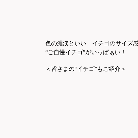
色の濃淡といい イチゴのサイズ
“ご自慢イチゴ”がいっぱぁい！
＜皆さまの“イチゴ”もご紹介＞