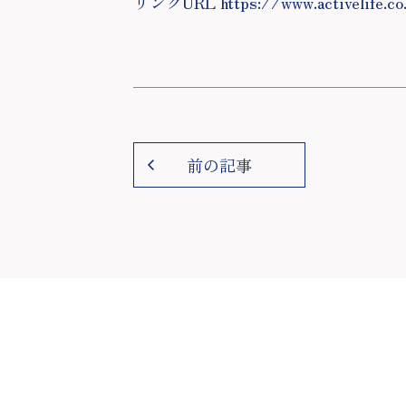
リンクURL https://www.activelife.co
前の記事