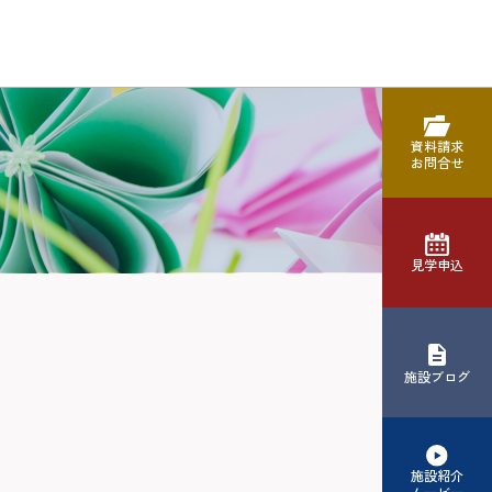
資料請求
お問合せ
見学申込
施設ブログ
施設紹介
ムービー