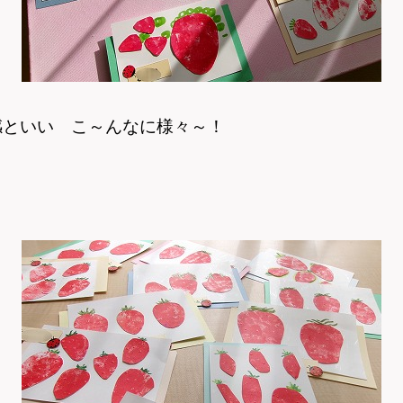
感といい こ～んなに様々～！