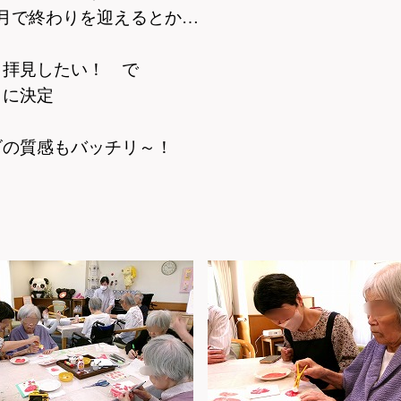
月で終わりを迎えるとか…
も拝見したい！ で
】に決定
ゴの質感もバッチリ～！