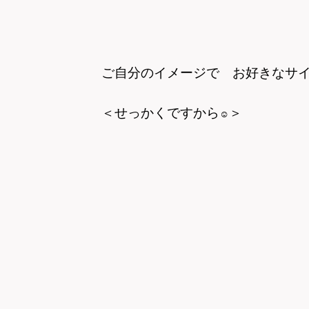
ご自分のイメージで お好きなサ
＜せっかくですから
＞
☺