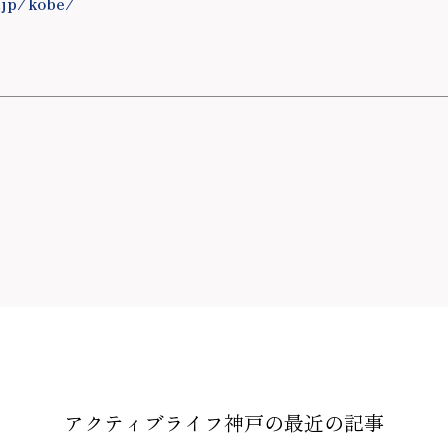
.jp/kobe/
アクティブライフ神戸の
最近の記事