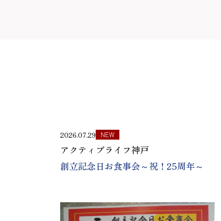
2026.07.29
NEW
アクティブライフ神戸
創立記念日お食事会～祝！25周年～