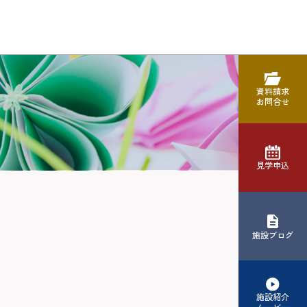
資料請求
お問合せ
見学申込
施設ブログ
施設紹介
ムービー