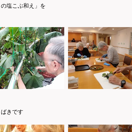
りの塩こぶ和え」を
さばきです