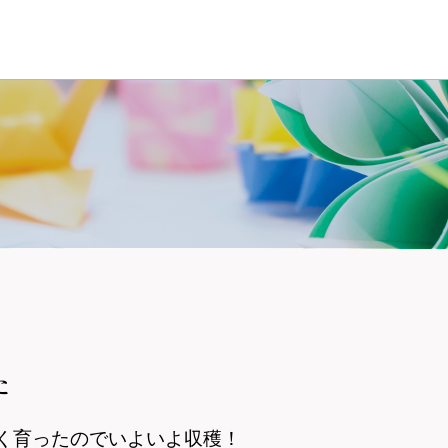
た
く育ったのでいよいよ収穫！