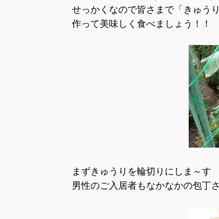
せっかくなので皆さまで「きゅう
作って美味しく食べましょう！！
まずきゅうりを輪切りにしま～す
男性のご入居者もなかなかの包丁