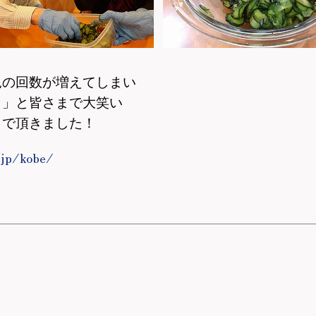
見の回数が増えてしまい
よ」と皆さまで大笑い
まで頂きました！
.jp/kobe/