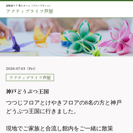
認知症ケア 老人ホーム（グループホーム）
アクティブライフ芦屋
2026.07.03（Fri）
アクティブライフ芦屋
神戸どうぶつ王国
つつじフロアとけやきフロアの8名の方と神戸
どうぶつ王国に行きました。
現地でご家族と合流し館内をご一緒に散策