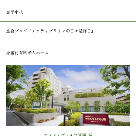
見学申込
施設ブログ
『アクティブライフの日々是好日』
介護付有料老人ホーム
アクティブライフ箕面