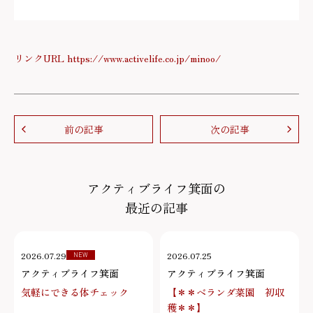
リンクURL https://www.activelife.co.jp/minoo/
前の記事
次の記事
アクティブライフ箕面の
最近の記事
2026.07.29
2026.07.25
NEW
アクティブライフ箕面
アクティブライフ箕面
気軽にできる体チェック
【＊＊ベランダ菜園 初収
穫＊＊】