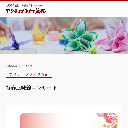
入居時自立型 介護付有料老人ホーム
2022.01.14（Fri）
アクティブライフ箕面
新春三味線コンサート