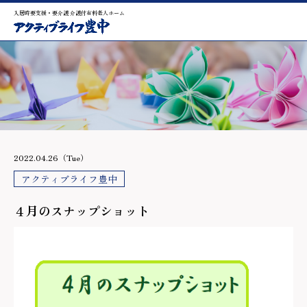
入居時要支援・要介護 介護付有料老人ホーム
2022.04.26（Tue）
アクティブライフ豊中
４月のスナップショット