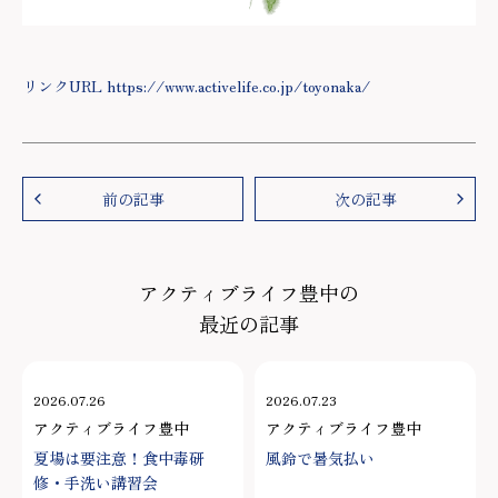
リンクURL https://www.activelife.co.jp/toyonaka/
前の記事
次の記事
アクティブライフ豊中の
最近の記事
2026.07.26
2026.07.23
アクティブライフ豊中
アクティブライフ豊中
夏場は要注意！食中毒研
風鈴で暑気払い
修・手洗い講習会