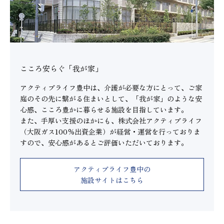
こころ安らぐ「我が家」
アクティブライフ豊中は、介護が必要な方にとって、ご家
庭のその先に繋がる住まいとして、「我が家」のような安
心感、こころ豊かに暮らせる施設を目指しています。
また、手厚い支援のほかにも、株式会社アクティブライフ
（大阪ガス100％出資企業）が経営・運営を行っておりま
すので、安心感があるとご評価いただいております。
アクティブライフ豊中の
施設サイトはこちら