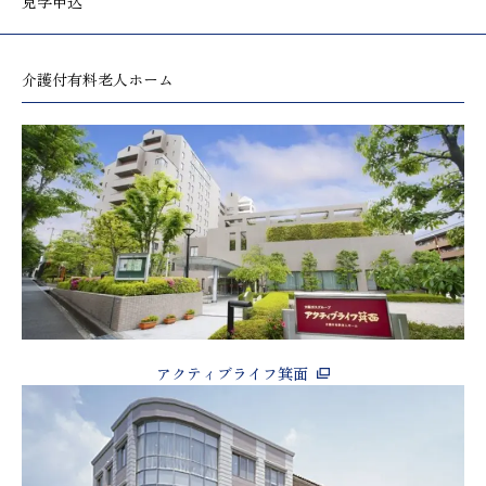
見学申込
介護付有料老人ホーム
アクティブライフ箕面