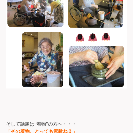
“
”
そして話題は
着物
の方へ・・・
「その着物、とっても素敵ねえ」