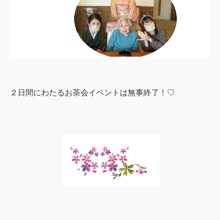
２日間にわたるお茶会イベントは無事終了！
♡