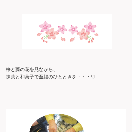
桜と藤の花を見ながら、
抹茶と和菓子で至福のひとときを・・・
♡