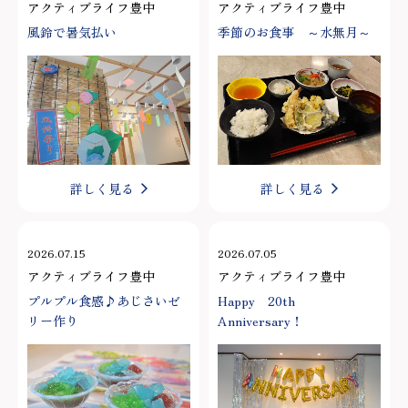
アクティブライフ豊中
アクティブライフ豊中
風鈴で暑気払い
季節のお食事 ～水無月～
詳しく見る
詳しく見る
2026.07.15
2026.07.05
アクティブライフ豊中
アクティブライフ豊中
プルプル食感♪あじさいゼ
Happy 20th
リー作り
Anniversary！