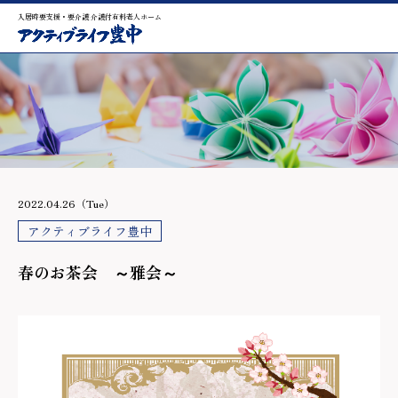
入居時要支援・要介護 介護付有料老人ホーム
2022.04.26（Tue）
アクティブライフ豊中
春のお茶会 ～雅会～