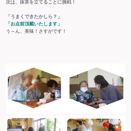
次は、抹茶を立てることに挑戦！
「うまくできたかしら？」
「お点前頂戴いたします」
う～ん、美味！さすがです！