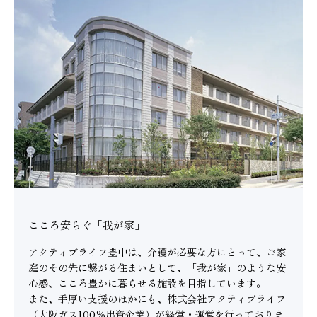
こころ安らぐ「我が家」
アクティブライフ豊中は、介護が必要な方にとって、ご家
庭のその先に繋がる住まいとして、「我が家」のような安
心感、こころ豊かに暮らせる施設を目指しています。
また、手厚い支援のほかにも、株式会社アクティブライフ
（大阪ガス100％出資企業）が経営・運営を行っておりま