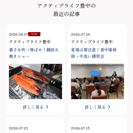
アクティブライフ豊中の
最近の記事
2026.08.07
2026.07.26
NEW
アクティブライフ豊中
アクティブライフ豊中
暑さを吹っ飛ばせ！鰻炭火
夏場は要注意！食中毒研
焼きショー
修・手洗い講習会
詳しく見る
詳しく見る
2026.07.23
2026.07.15