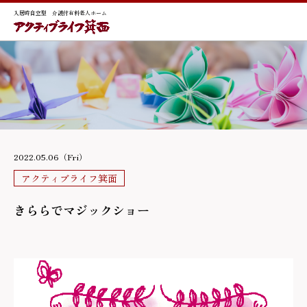
入居時自立型 介護付有料老人ホーム
2022.05.06（Fri）
アクティブライフ箕面
きららでマジックショー