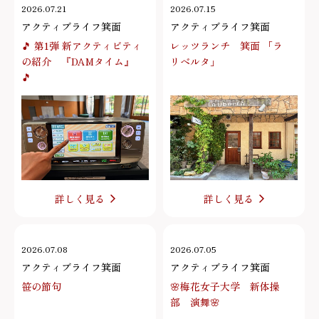
2026.07.21
2026.07.15
アクティブライフ箕面
アクティブライフ箕面
🎵 第1弾 新アクティビティ
レッツランチ 箕面 「ラ
の紹介 『DAMタイム』
リベルタ」
🎵
詳しく見る
詳しく見る
2026.07.08
2026.07.05
アクティブライフ箕面
アクティブライフ箕面
笹の節句
🌸梅花女子大学 新体操
部 演舞🌸