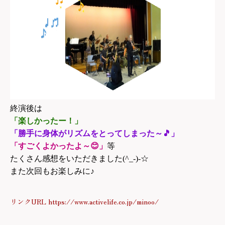
終演後は
「楽しかったー！」
「勝手に身体がリズムをとってしまった～🎵」
「すごくよかったよ～😊」
等
たくさん感想をいただきました(^_-)-☆
また次回もお楽しみに♪
リンクURL https://www.activelife.co.jp/minoo/