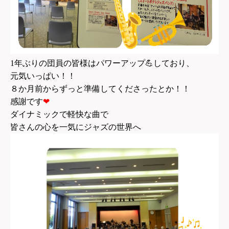
1
年ぶりの団員の皆様はパワーアップ
💪
しており、
元気いっぱい！！
８か月前からずっと準備してくださったとか！！
感謝です
❤
ダイナミックで軽快な曲で
皆さんの心を一気にジャズの世界へ