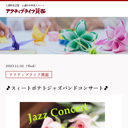
入居時自立型 介護付有料老人ホーム
2023.11.01（Wed）
アクティブライフ箕面
🎵スィートポテトジャズバンドコンサート🎵