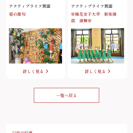
アクティブライフ箕面
アクティブライフ箕面
笹の節句
🌸梅花女子大学 新体操
部 演舞🌸
詳しく見る
詳しく見る
一覧へ戻る