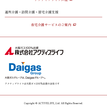
通所介護・訪問介護・居宅介護支援
在宅介護サービスのご案内
アクティブライフは大阪ガス100%出資の会社です
Copyright © ACTIVELIFE,.Ltd. All Rights Reserved.