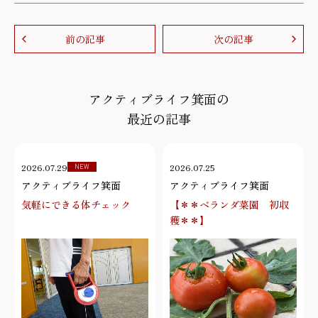
前の記事
次の記事
アクティブライフ箕面の
最近の記事
2026.07.29
2026.07.25
NEW
アクティブライフ箕面
アクティブライフ箕面
気軽にできる体チェック
【＊＊ベランダ菜園 初収
穫＊＊】