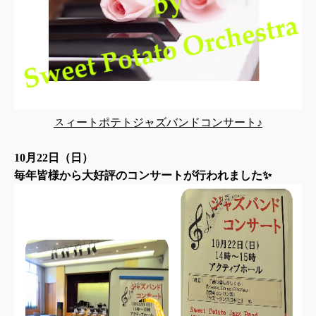
ス
ィートポテトジャズバンドコンサート♪
10
月22日（日）
毎年皆様から大好評のコンサートが行われました
✨