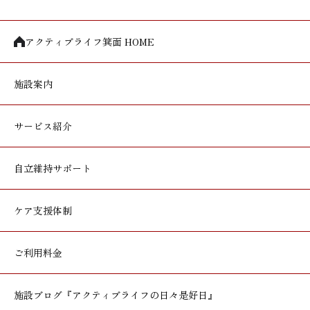
アクティブライフ箕面 HOME
施設案内
サービス紹介
自立維持サポート
ケア支援体制
ご利用料金
施設ブログ
『アクティブライフの日々是好日』