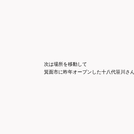
次は場所を移動して
箕面市に昨年オープンした十八代笹川さ