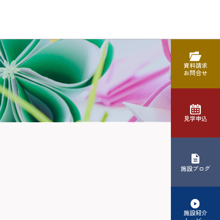
資料請求
お問合せ
見学申込
施設ブログ
施設紹介
ムービー