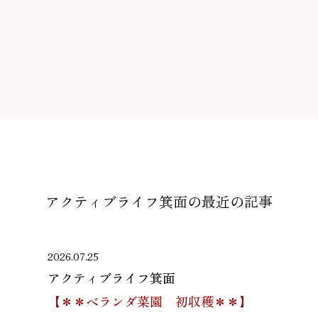
アクティブライフ箕面の
最近の記事
2026.07.25
アクティブライフ箕面
【＊＊ベランダ菜園 初収穫＊＊】