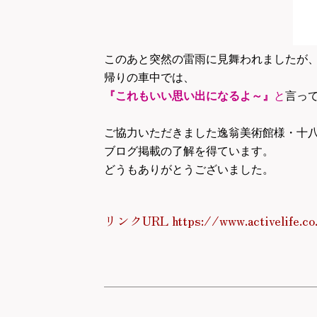
このあと突然の雷雨に見舞われましたが
帰りの車中では、
『これもいい思い出になるよ～』
と
言っ
ご協力いただきました逸翁美術館様・十
ブログ掲載の了解を得ています。
どうもありがとうございました。
リンクURL https://www.activelife.co