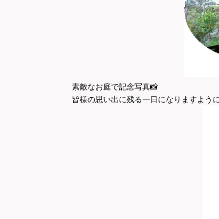
素敵なお庭で記念写真📸
皆様の思い出に残る一日になりますよう