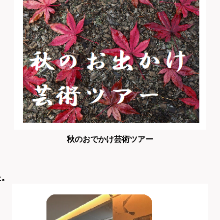
秋のおでかけ芸術ツアー
た。