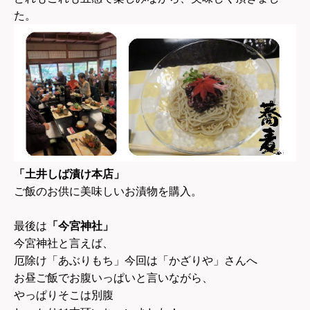
た。
「土井しば漬け本店」
ご飯のお供に美味しいお漬物を購入。
最後は
「今宮神社」
今宮神社と言えば、
厄除け「あぶりもち」今回は「かざりや」さんへ
お昼ご飯でお腹いっぱいと言いながら、
やっぱりそこは別腹