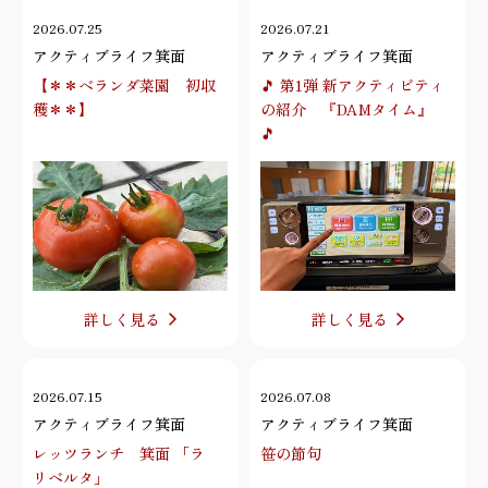
2026.07.25
2026.07.21
アクティブライフ箕面
アクティブライフ箕面
【＊＊ベランダ菜園 初収
🎵 第1弾 新アクティビティ
穫＊＊】
の紹介 『DAMタイム』
🎵
詳しく見る
詳しく見る
2026.07.15
2026.07.08
アクティブライフ箕面
アクティブライフ箕面
レッツランチ 箕面 「ラ
笹の節句
リベルタ」