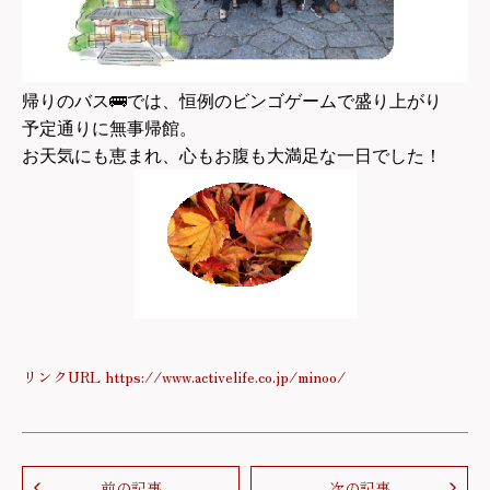
帰りのバス🚌では、恒例のビンゴゲームで盛り上がり
予定通りに無事帰館。
お天気にも恵まれ、心もお腹も大満足な一日でした！
リンクURL https://www.activelife.co.jp/minoo/