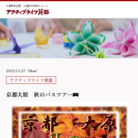
入居時自立型 介護付有料老人ホーム
2023.11.27（Mon）
アクティブライフ箕面
京都大原 秋のバスツアー🚌