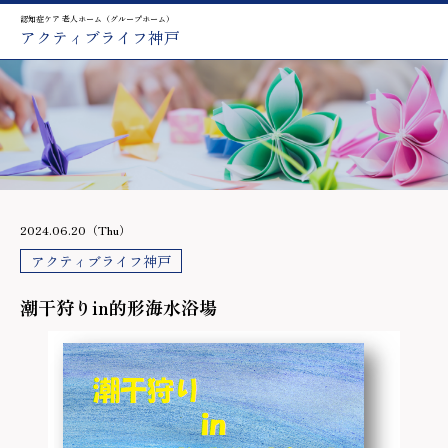
認知症ケア 老人ホーム（グループホーム）
アクティブライフ神戸
2024.06.20（Thu）
アクティブライフ神戸
潮干狩りin的形海水浴場