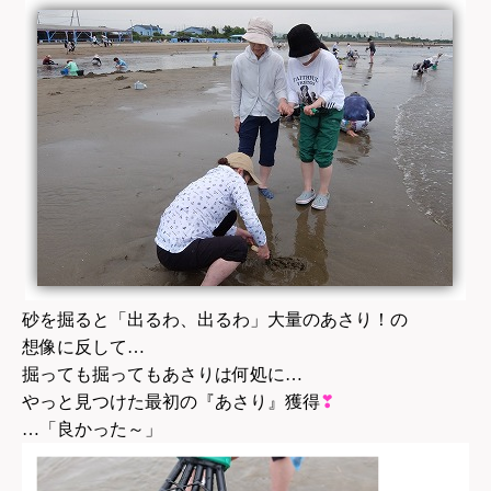
砂を掘ると「出るわ、出るわ」大量のあさり！の
想像に反して…
掘っても掘ってもあさりは
何処に…
やっと見つけた最初の『あさり』獲得
❣
…「良かった～」