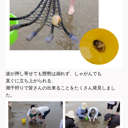
波が押し寄せても態勢は崩れず、しゃがんでも
直ぐに立ち上がられる、
潮干狩りで皆さんの
出来ることをたくさん発見しまし
た。