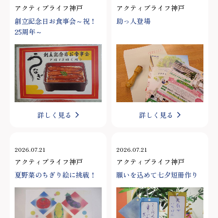
アクティブライフ神戸
アクティブライフ神戸
創立記念日お食事会～祝！
助っ人登場
25周年～
詳しく見る
詳しく見る
2026.07.21
2026.07.21
アクティブライフ神戸
アクティブライフ神戸
夏野菜のちぎり絵に挑戦！
願いを込めて七夕短冊作り