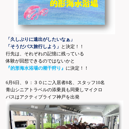
「久しぶりに遠出がしたいなぁ」
「そうだバス旅行しよう」
と決定！！
行先は、それぞれの記憶に残っている
体験が回想できるのではないかと
『的形海水浴場の潮干狩り』
に決定！！
6
月6日、９：３０にご入居者8名、スタッフ10名
青山シニアトラベルの添乗員も同乗しマイクロ
バスはアクティブライフ神戸を出発