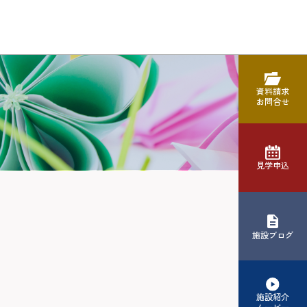
資料請求
お問合せ
見学申込
施設ブログ
施設紹介
ムービー