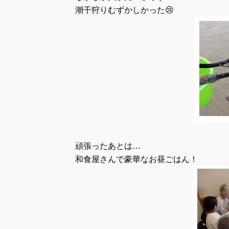
潮干狩りむずかしかった
😢
頑張ったあとは…
和食屋さんで豪華なお昼ごはん！