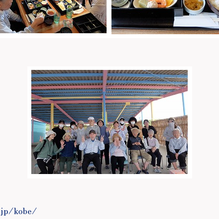
.jp/kobe/