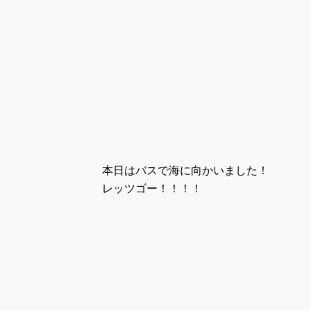
本日はバスで海に向かいました！
レッツゴー！！！！