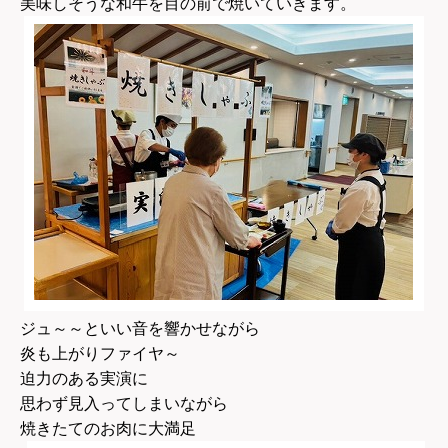
美味しそうな和牛を目の前で焼いていきます。
ジュ～～といい音を響かせながら
炎も上がりファイヤ～
迫力のある実演に
思わず見入ってしまいながら
焼きたてのお肉に大満足