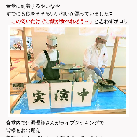
食堂に到着するやいなや
すでに食欲をそそるいい匂いが漂っていました
❣
「この匂いだけでご飯が食べれそう～」
と思わずポロリ
食堂内では調理師さんがライブクッキングで
皆様をお出迎え