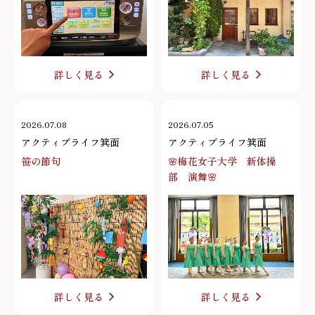
詳しく見る
詳しく見る
2026.07.08
2026.07.05
アクティブライフ箕面
アクティブライフ箕面
笹の節句
🌸梅花女子大学 新体操
部 演舞🌸
詳しく見る
詳しく見る