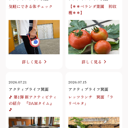
気軽にできる体チェック
【＊＊ベランダ菜園 初収
穫＊＊】
詳しく見る
詳しく見る
2026.07.21
2026.07.15
アクティブライフ箕面
アクティブライフ箕面
🎵 第1弾 新アクティビティ
レッツランチ 箕面 「ラ
の紹介 『DAMタイム』
リベルタ」
🎵