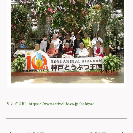
リンクURL https://www.activelife.co.jp/ashiya/