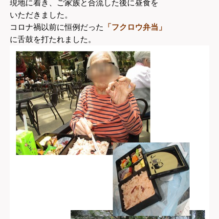
現地に着き、ご家族と合流した後に昼食を
いただきました。
コロナ禍以前に恒例だった
「フクロウ弁当」
に舌鼓を打たれました。