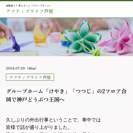
認知症ケア 老人ホーム（グループホーム）
アクティブライフ芦屋
2024.07.29（Mon）
アクティブライフ芦屋
グループホーム「けやき」「つつじ」の2フロア合
同で神戸どうぶつ王国へ
久しぶりの外出行事ということで、車中では
皆様で話が盛り上がりました。