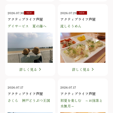
2026.07.30
2026.07.29
NEW
NEW
アクティブライフ芦屋
アクティブライフ芦屋
デイサービス 夏の海へ
流しそうめん
詳しく見る
詳しく見る
2026.07.17
2026.07.17
アクティブライフ芦屋
アクティブライフ芦屋
さくら 神戸どうぶつ王国
初夏を楽しむ ～お抹茶と
水無月～