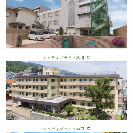
アクティブライフ夙川
アクティブライフ神戸