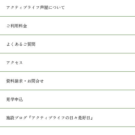
アクティブライフ
芦屋について
ご利用料金
よくあるご質問
アクセス
資料請求・お問合せ
見学申込
施設ブログ
『アクティブライフの日々是好日』