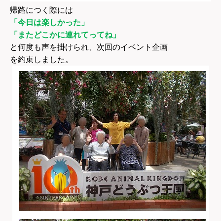
帰路につく際には
「今日は楽しかった」
「またどこかに連れてってね」
と何度も声を掛けられ、次回のイベント企画
を約束しました。