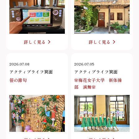
詳しく見る
詳しく見る
2026.07.08
2026.07.05
アクティブライフ箕面
アクティブライフ箕面
笹の節句
🌸梅花女子大学 新体操
部 演舞🌸