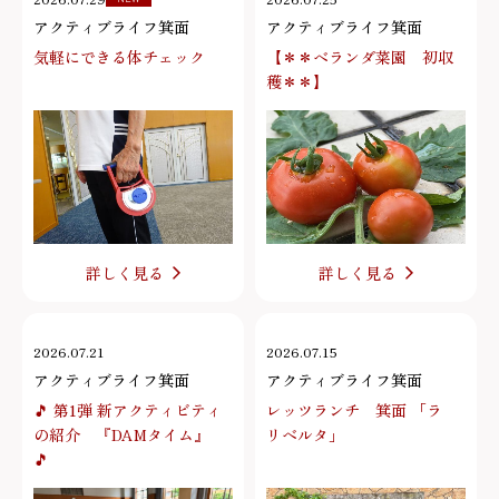
2026.07.29
2026.07.25
アクティブライフ箕面
アクティブライフ箕面
気軽にできる体チェック
【＊＊ベランダ菜園 初収
穫＊＊】
詳しく見る
詳しく見る
2026.07.21
2026.07.15
アクティブライフ箕面
アクティブライフ箕面
🎵 第1弾 新アクティビティ
レッツランチ 箕面 「ラ
の紹介 『DAMタイム』
リベルタ」
🎵