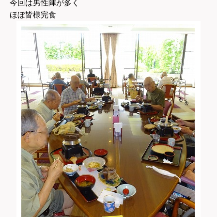
今回は男性陣が多く
ほぼ皆様完食