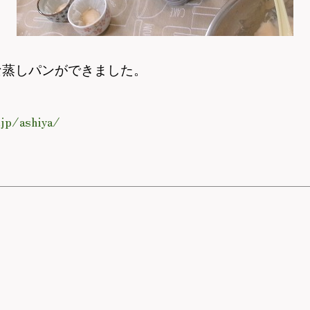
な蒸しパンができました。
jp/ashiya/