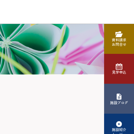
資料請求
お問合せ
見学申込
施設ブログ
施設紹介
ムービー