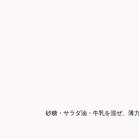
砂糖・サラダ油・牛乳を混ぜ、
薄