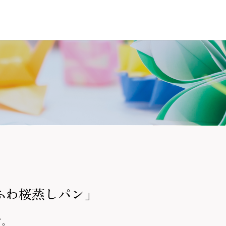
ふわ桜蒸しパン」
す。