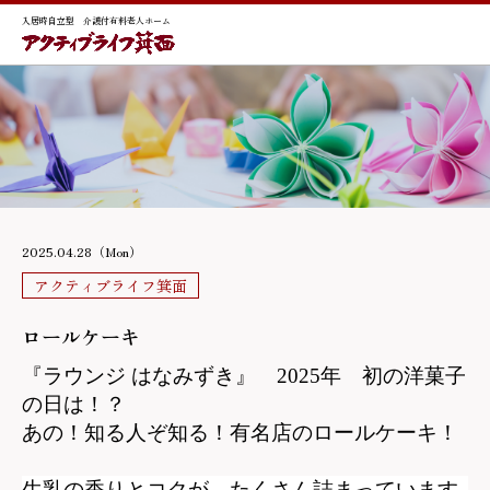
入居時自立型 介護付有料老人ホーム
2025.04.28（Mon）
アクティブライフ箕面
ロールケーキ
『ラウンジ はなみずき』 2025年 初の洋菓子
の日は！？
あの！知る人ぞ知る！有名店のロールケーキ！