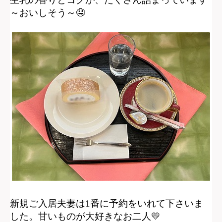
生乳の香りとコクが、たくさん詰まっています
～
おいしそう～
🤤
新規ご入居夫妻は1番に予約をいれて下さいま
した。
甘いものが大好きなお二人
💛