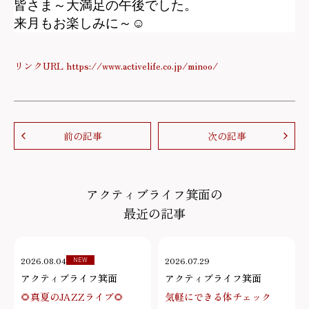
皆さま～大満足の午後でした。
来月もお楽しみに～
☺
リンクURL https://www.activelife.co.jp/minoo/
前の記事
次の記事
アクティブライフ箕面の
最近の記事
2026.08.04
2026.07.29
NEW
アクティブライフ箕面
アクティブライフ箕面
🌻真夏のJAZZライブ🌻
気軽にできる体チェック