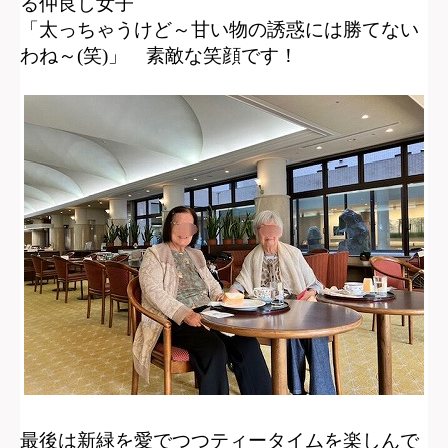
る仲良し女子
「太っちゃうけど～甘い物の誘惑には勝てない
わね～(笑)」
素敵な笑顔です！
最後は新緑を愛でつつティータイムを楽しんで