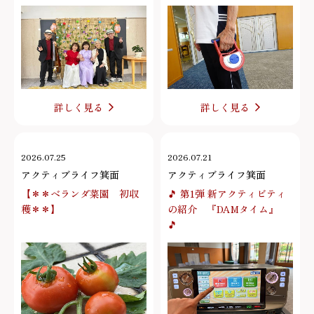
詳しく見る
詳しく見る
2026.07.25
2026.07.21
アクティブライフ箕面
アクティブライフ箕面
【＊＊ベランダ菜園 初収
🎵 第1弾 新アクティビティ
穫＊＊】
の紹介 『DAMタイム』
🎵