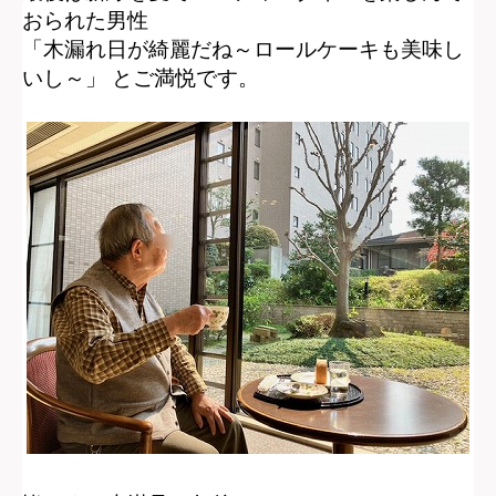
おられた男性
「木漏れ日が綺麗だね～ロールケーキも美味し
いし～」
とご満悦です。