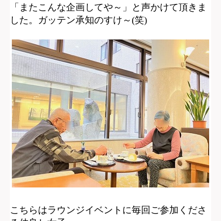
「またこんな企画してや～」
と声かけて頂きま
した。
ガッテン承知のすけ～(笑)
こちらはラウンジイベントに毎回ご参加くださ