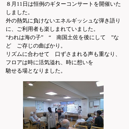
８月11日は恒例のギターコンサートを開催いた
しました。
外の熱気に負けないエネルギッシュな弾き語り
に、
ご利用者も楽しまれていました。
“われは海の子” “ 南国土佐を後にして ”な
ど ご存じの曲ばかり。
リズムに合わせて 口ずさまれる声も重なり、
フロアは時に活気溢れ、時に想いを
馳せる
場となりました。