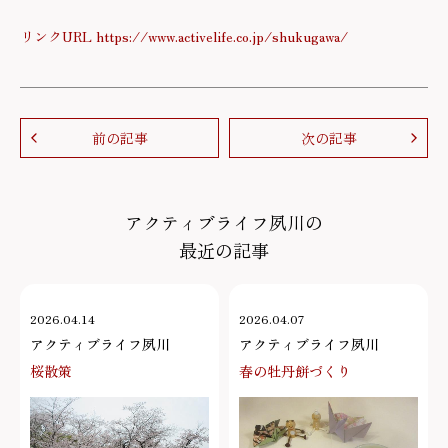
リンクURL https://www.activelife.co.jp/shukugawa/
前の記事
次の記事
アクティブライフ夙川の
最近の記事
2026.04.14
2026.04.07
アクティブライフ夙川
アクティブライフ夙川
桜散策
春の牡丹餅づくり