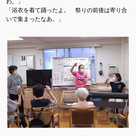
わ。」
「浴衣を着て踊ったよ。 祭りの前後は寄り合
いで集まったなあ。」