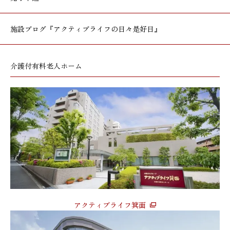
施設ブログ
『アクティブライフの日々是好日』
介護付有料老人ホーム
アクティブライフ箕面