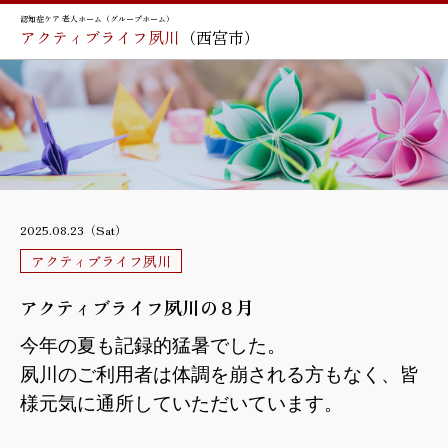
認知症ケア 老人ホーム（グループホーム）
アクティブライフ夙川
（西宮市）
2025.08.23（Sat）
アクティブライフ夙川
アクティブライフ夙川の８月
今年の夏も記録的猛暑でした。
夙川のご利用者は体調を崩される方もなく、
皆
様元気に通所していただいています。