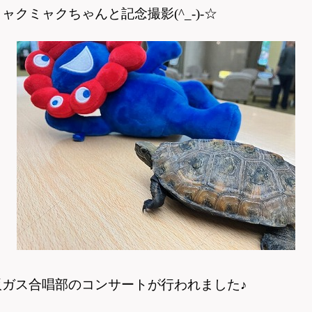
クミャクちゃんと記念撮影(^_-)-☆
ガス合唱部のコンサートが行われました♪