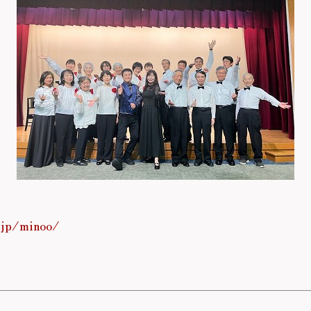
.jp/minoo/