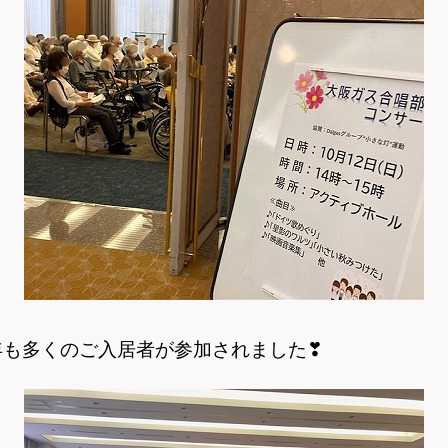
年も多くのご入居者が参加されました
❣