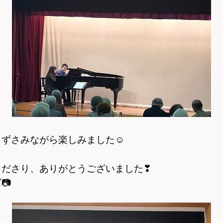
口ずさみながら楽しみました
☺
くださり、ありがとうございました
❣
ズ
📷