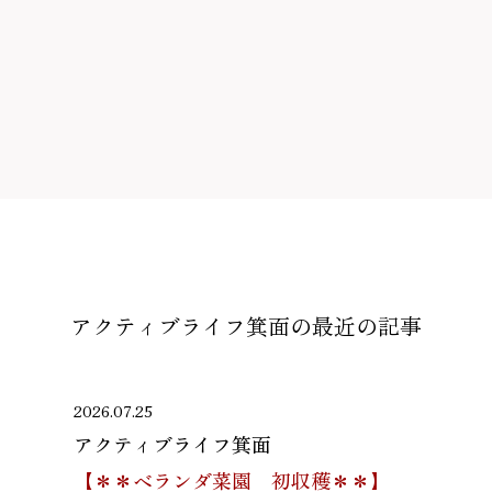
アクティブライフ箕面の
最近の記事
2026.07.25
アクティブライフ箕面
【＊＊ベランダ菜園 初収穫＊＊】