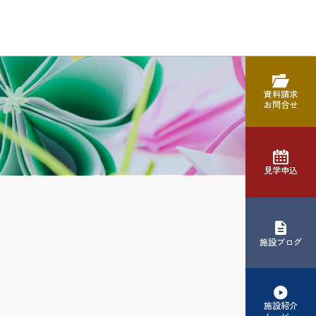
資料請求
お問合せ
見学申込
施設ブログ
施設紹介
ムービー