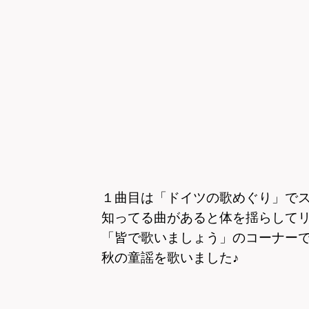
１曲目は「ドイツの歌めぐり」でス
知ってる曲があると体を揺らして
「皆で歌いましょう」のコーナー
秋の童謡を歌いました♪