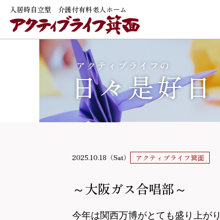
入居時自立型 介護付有料老人ホーム
2025.10.18（Sat）
アクティブライフ箕面
～大阪ガス合唱部～
今年は関西万博がとても盛り上が