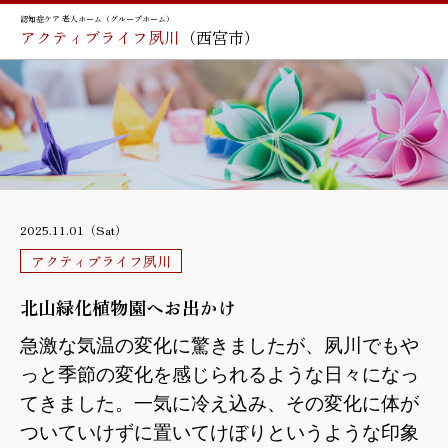
認知症ケア 老人ホーム（グループホーム）
アクティブライフ夙川
（西宮市）
2025.11.01（Sat）
アクティブライフ夙川
北山緑化植物園へお出かけ
急激な気温の変化に驚きましたが、夙川でもや
っと季節の変化を感じられるような日々になっ
てきました。一気に冷え込み、その変化に体が
ついていけずに置いてけぼりというような印象