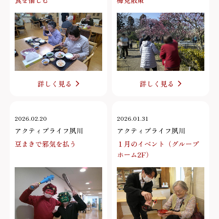
食を愉しむ
梅見散策
詳しく見る
詳しく見る
2026.02.20
2026.01.31
アクティブライフ夙川
アクティブライフ夙川
豆まきで邪気を払う
１月のイベント（グループ
ホーム2F）