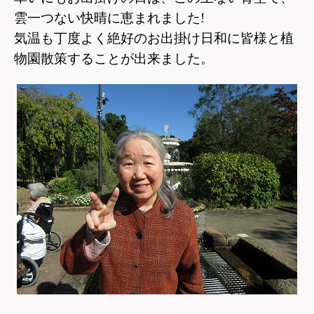
雲一つない快晴に恵まれました!
気温も丁度よく絶好のお出掛け日和に皆様と植
物園散策することが出来ました。