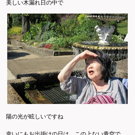
美しい木漏れ日の中で
陽の光が眩しいですね
幸いにもお出掛けの日は、この上ない青空で、