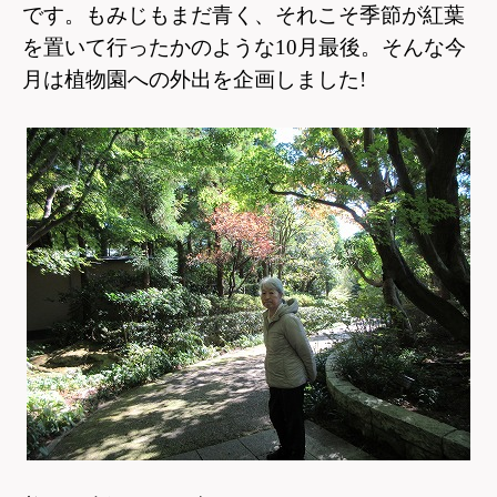
です。もみじもまだ青く、それこそ季節が紅葉
を置いて行ったかのような10月最後。そんな今
月は植物園への外出を企画しました!