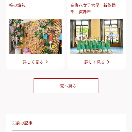
笹の節句
🌸梅花女子大学 新体操
部 演舞🌸
詳しく見る
詳しく見る
一覧へ戻る
以前の記事