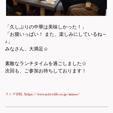
「久しぶりの中華は美味しかった！」
「お腹いっぱい！ また、楽しみにしているね～
♪」
みなさん、大満足
☺
素敵なランチタイムを過ごしました☆
次回も、ご参加お待ちしております！
リンクURL https://www.activelife.co.jp/minoo/