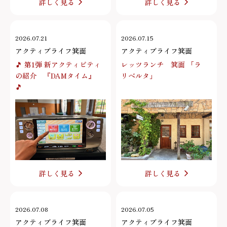
詳しく見る
詳しく見る
2026.07.21
2026.07.15
アクティブライフ箕面
アクティブライフ箕面
🎵 第1弾 新アクティビティ
レッツランチ 箕面 「ラ
の紹介 『DAMタイム』
リベルタ」
🎵
詳しく見る
詳しく見る
2026.07.08
2026.07.05
アクティブライフ箕面
アクティブライフ箕面