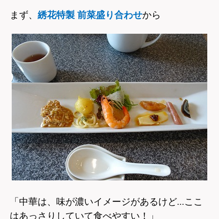
まず、
綉花特製 前菜盛り合わせ
から
「中華は、味が濃いイメージがあるけど...ここ
はあっさりしていて食べやすい！」