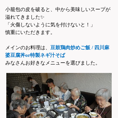
小籠包の皮を破ると、中から美味しいスープが
溢れてきました
✨
「火傷しないように気を付けないと！」
慎重にいただきます。
メインのお料理は、
豆鼓鶏肉炒めご飯 / 四川麻
婆豆腐丼or特製ネギ汁そば
みなさんお好きなメニューを選びました。