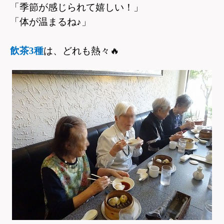
「季節が感じられて嬉しい！」
「体が温まるね♪」
飲茶3種
は、どれも熱々
🔥