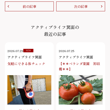
前の記事
次の記事
アクティブライフ箕面の
最近の記事
2026.07.29
2026.07.25
NEW
アクティブライフ箕面
アクティブライフ箕面
気軽にできる体チェック
【＊＊ベランダ菜園 初収
穫＊＊】