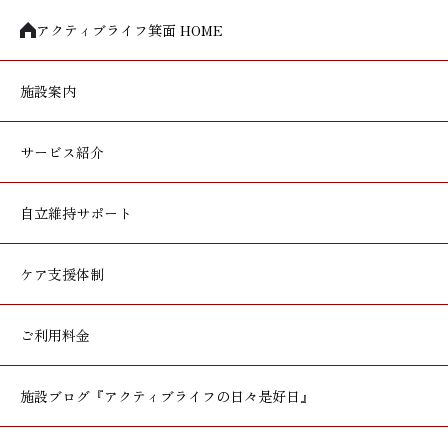
アクティブライフ箕面 HOME
施設案内
サービス紹介
自立維持サポート
ケア支援体制
ご利用料金
施設ブログ
『アクティブライフの日々是好日』