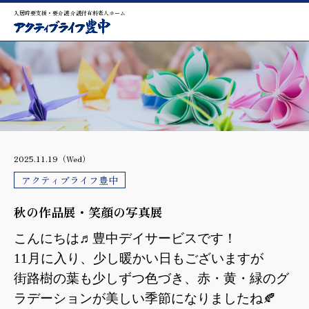
入居時要支援・要介護 介護付有料老人ホーム
2025.11.19（Wed）
アクティブライフ豊中
秋の作品展・笑顔の写真展
こんにちは♬豊中デイサービスです！
11
月に入り、少し暖かい日もございますが
街路樹の葉も少しずつ色づき、赤・黄・緑のグ
ラデーションが美しい季節になりましたね
🍂