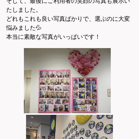
そして、最後にご利用者の笑顔の写真も展示い
たしました。
どれもこれも良い写真ばかりで、選ぶのに大変
悩みました
💦
本当に素敵な写真がいっぱいです！