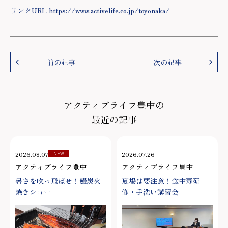
リンクURL https://www.activelife.co.jp/toyonaka/
前の記事
次の記事
アクティブライフ豊中の
最近の記事
2026.08.07
2026.07.26
NEW
アクティブライフ豊中
アクティブライフ豊中
暑さを吹っ飛ばせ！鰻炭火
夏場は要注意！食中毒研
焼きショー
修・手洗い講習会