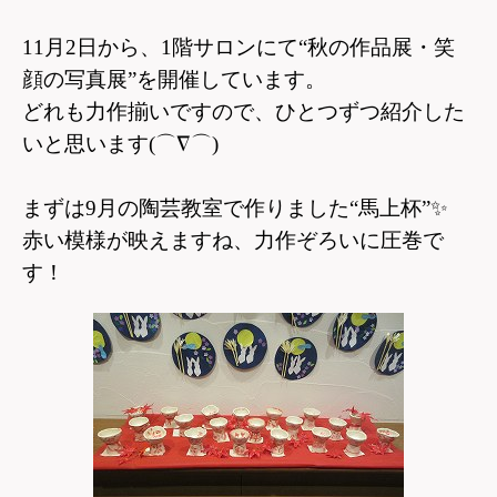
11
月2日から、1階サロンにて“秋の作品展・笑
顔の写真展”を開催しています。
どれも力作揃いですので、ひとつずつ紹介した
いと思います(⌒∇⌒)
まずは9月の陶芸教室で作りました“馬上杯”
✨
赤い模様が映えますね、力作ぞろいに圧巻で
す！