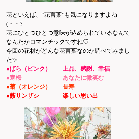
花といえば、“花言葉”も気になりますよね
(・・?
花にひとつひとつ意味が込められているなんて
なんだかロマンチックですね♡
今回の花材がどんな花言葉なのか調べてみまし
た
✨
●ばら（ピンク） 上品、感謝、幸福
●寒桜 あなたに微笑む
●菊（オレンジ） 長寿
●藪サンザシ 楽しい思い出