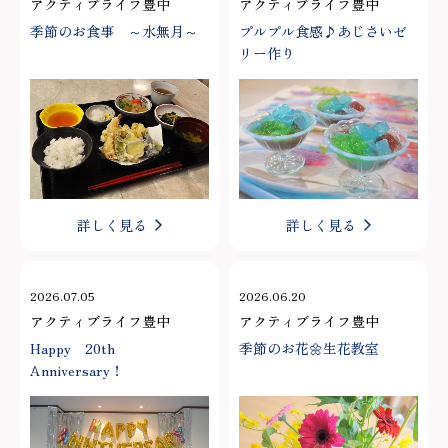
アクティブライフ豊中
アクティブライフ豊中
季節のお食事 ～水無月～
プルプル食感♪あじさいゼ
リー作り
詳しく見る
詳しく見る
2026.07.05
2026.06.20
アクティブライフ豊中
アクティブライフ豊中
Happy 20th
季節のお花🌼生花教室
Anniversary！