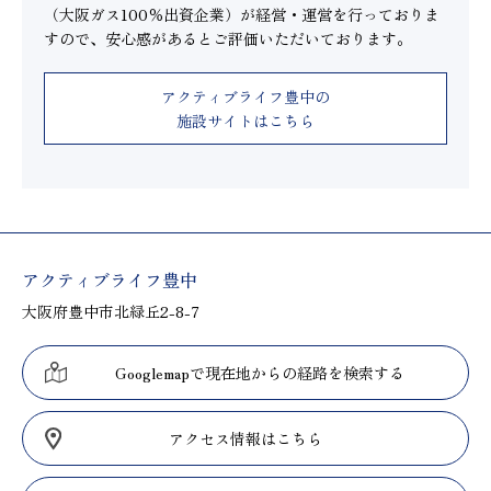
（大阪ガス100％出資企業）が経営・運営を行っておりま
すので、安心感があるとご評価いただいております。
アクティブライフ豊中の
施設サイトはこちら
アクティブライフ豊中
大阪府豊中市北緑丘2-8-7
Googlemapで現在地からの経路を検索する
アクセス情報はこちら