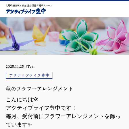
入居時要支援・要介護 介護付有料老人ホーム
2025.11.25（Tue）
アクティブライフ豊中
秋のフラワーアレンジメント
こんにちは
🌸
アクティブライフ豊中です！
毎月、受付前にフラワーアレンジメントを飾っ
ています
✨