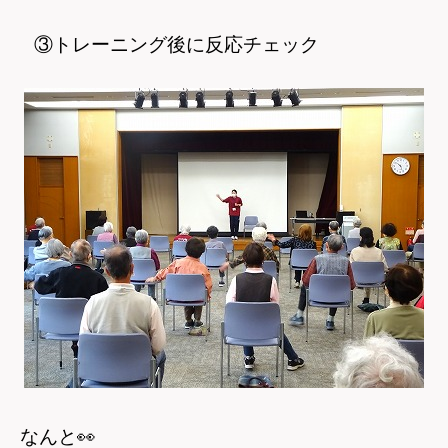
③トレーニング後に反応チェック
なんと
👀