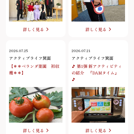
詳しく見る
詳しく見る
2026.07.25
2026.07.21
アクティブライフ箕面
アクティブライフ箕面
【＊＊ベランダ菜園 初収
🎵 第1弾 新アクティビティ
穫＊＊】
の紹介 『DAMタイム』
🎵
詳しく見る
詳しく見る