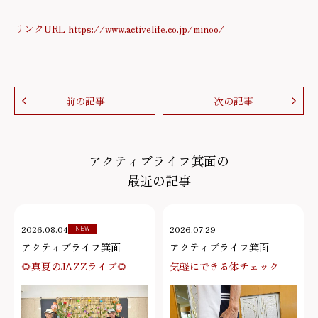
リンクURL https://www.activelife.co.jp/minoo/
前の記事
次の記事
アクティブライフ箕面の
最近の記事
2026.08.04
2026.07.29
NEW
アクティブライフ箕面
アクティブライフ箕面
🌻真夏のJAZZライブ🌻
気軽にできる体チェック