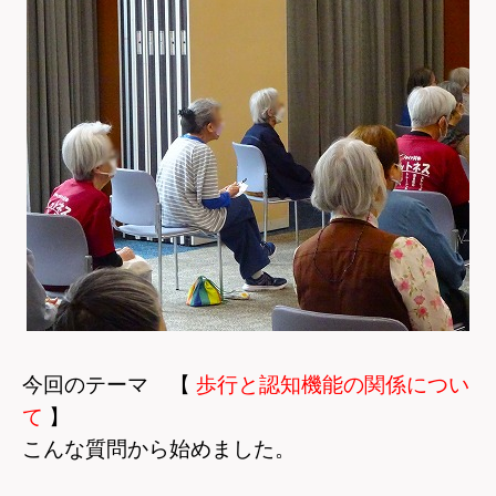
今回のテーマ 【
歩行と認知機能の関係につい
て
】
こんな質問から始めました。