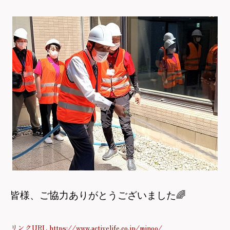
皆様、ご協力ありがとうございました
🌈
リンクURL https://www.activelife.co.jp/minoo/