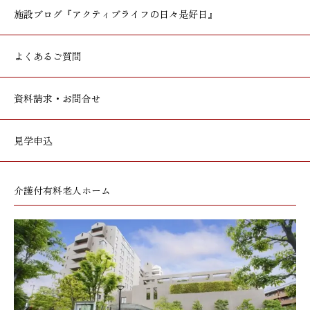
施設ブログ
『アクティブライフの日々是好日』
よくあるご質問
資料請求・お問合せ
見学申込
介護付有料老人ホーム