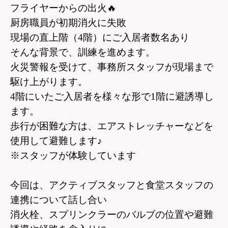
フライヤーからの出火
🔥
厨房職員が初期消火に失敗
現場の直上階（4階）にご入居者数名あり
そんな背景で、訓練を進めます。
火災警報を受けて、事務所スタッフが現場まで
駆け上がります。
4
階にいたご入居者を様々な形で1階に避誘導し
ます。
歩行が困難な方は、エアストレッチャーなどを
使用して避難します♪
※スタッフが体験しています
今回は、アクティブスタッフと食堂スタッフの
連携について話し合い
消火栓、スプリンクラーのバルブの位置や避難