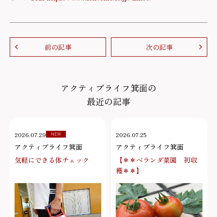
前の記事
次の記事
アクティブライフ箕面の
最近の記事
2026.07.29
2026.07.25
NEW
アクティブライフ箕面
アクティブライフ箕面
気軽にできる体チェック
【＊＊ベランダ菜園 初収
穫＊＊】