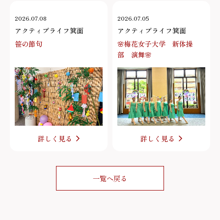
2026.07.08
2026.07.05
アクティブライフ箕面
アクティブライフ箕面
笹の節句
🌸梅花女子大学 新体操
部 演舞🌸
詳しく見る
詳しく見る
一覧へ戻る