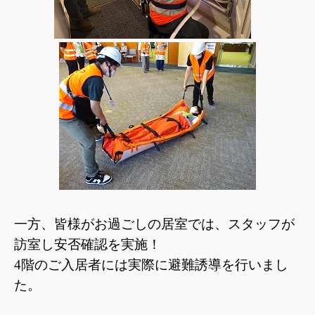
一方、皆様がお過ごしの居室では、スタッフが
訪室し安否確認を実施！
4
階のご入居者には実際に避難誘導を行いまし
た。