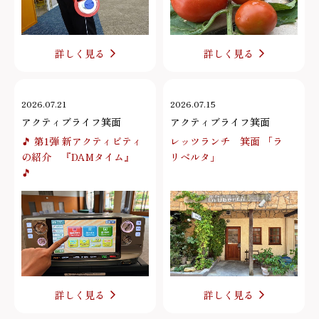
詳しく見る
詳しく見る
2026.07.21
2026.07.15
アクティブライフ箕面
アクティブライフ箕面
🎵 第1弾 新アクティビティ
レッツランチ 箕面 「ラ
の紹介 『DAMタイム』
リベルタ」
🎵
詳しく見る
詳しく見る