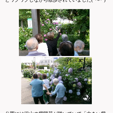
とワクワクしながら散歩されていました(*^-^*)