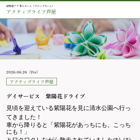
認知症ケア 老人ホーム（グループホーム）
アクティブライフ芦屋
2026.06.26（Fri）
アクティブライフ芦屋
デイサービス 紫陽花ドライブ
見頃を迎えている紫陽花を見に清水公園へ行っ
てきました！
車から降りると「紫陽花があっちにも、こっち
にも！」