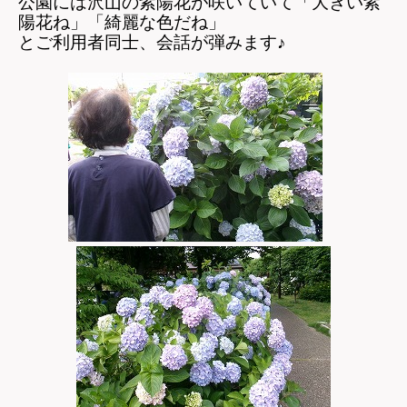
公園には沢山の紫陽花が咲いていて「大きい紫
陽花ね」「綺麗な色だね」
とご利用者同士、会話が弾みます♪