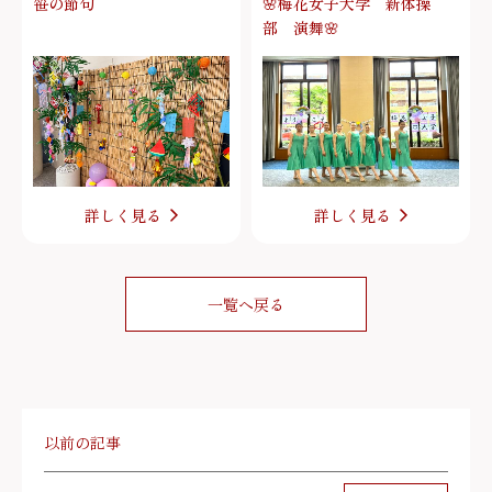
笹の節句
🌸梅花女子大学 新体操
部 演舞🌸
詳しく見る
詳しく見る
一覧へ戻る
以前の記事