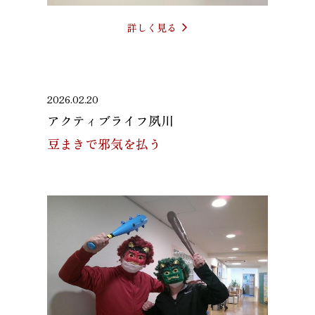
詳しく見る
2026.02.20
アクティブライフ夙川
豆まきで邪気を払う