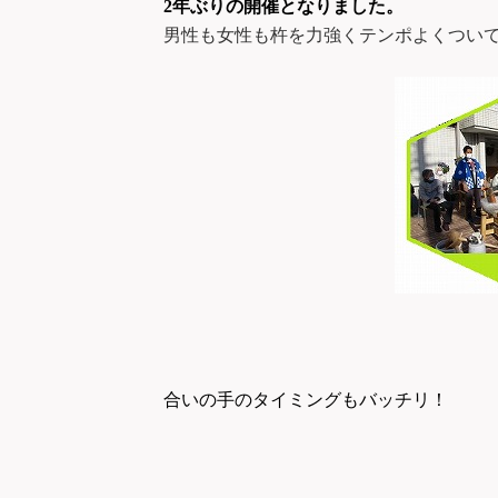
2
年ぶりの開催となりました。
男性も女性も杵を力強くテンポよくつい
合いの手のタイミングもバッチリ！