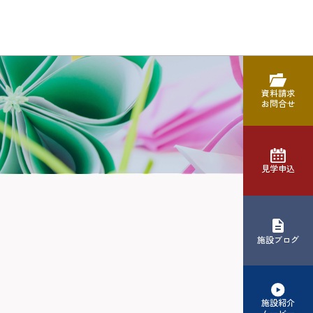
資料請求
お問合せ
見学申込
施設ブログ
施設紹介
ムービー