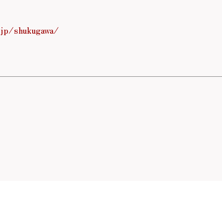
.jp/shukugawa/