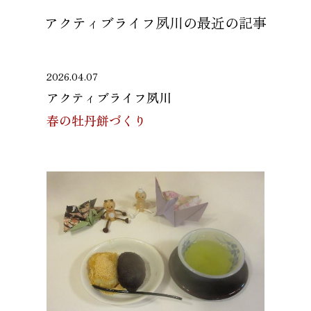
アクティブライフ夙川の
最近の記事
2026.04.07
アクティブライフ夙川
春の牡丹餅づくり