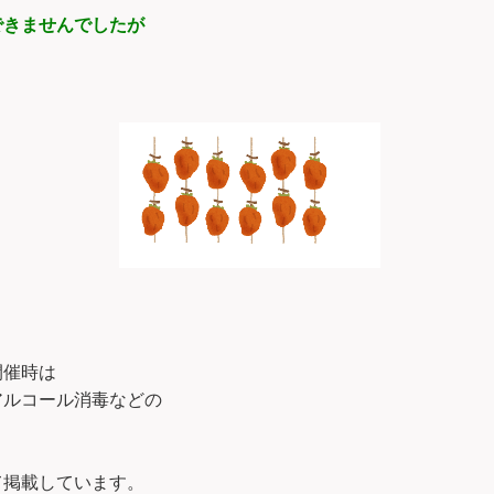
できませんでしたが
。
開催時は
アルコール消毒などの
て掲載しています。