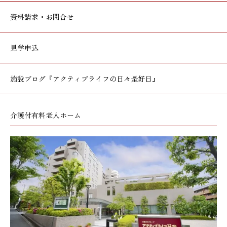
資料請求・お問合せ
見学申込
施設ブログ
『アクティブライフの日々是好日』
介護付有料老人ホーム