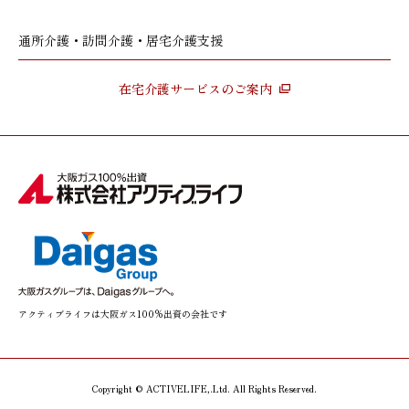
通所介護・訪問介護・居宅介護支援
在宅介護サービスのご案内
アクティブライフは大阪ガス100%出資の会社です
Copyright © ACTIVELIFE,.Ltd. All Rights Reserved.