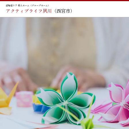
認知症ケア 老人ホーム（グループホーム）
アクティブライフ夙川
（西宮市）