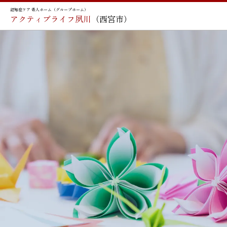
認知症ケア 老人ホーム（グループホーム）
アクティブライフ夙川
（西宮市）