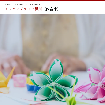
認知症ケア 老人ホーム（グループホーム）
アクティブライフ夙川
（西宮市）