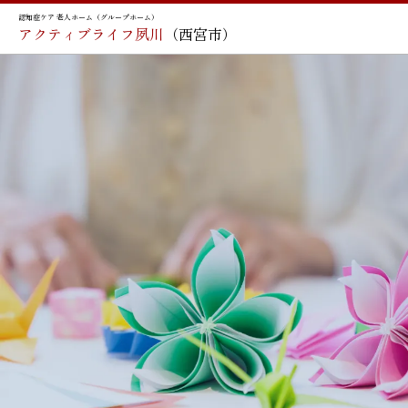
認知症ケア 老人ホーム（グループホーム）
アクティブライフ夙川
（西宮市）