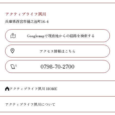
アクティブライフ夙川
兵庫県西宮市樋之池町16-4
Googlemapで現在地からの経路を検索する
アクセス情報はこちら
0798-70-2700
アクティブライフ夙川 HOME
アクティブライフ
夙川について