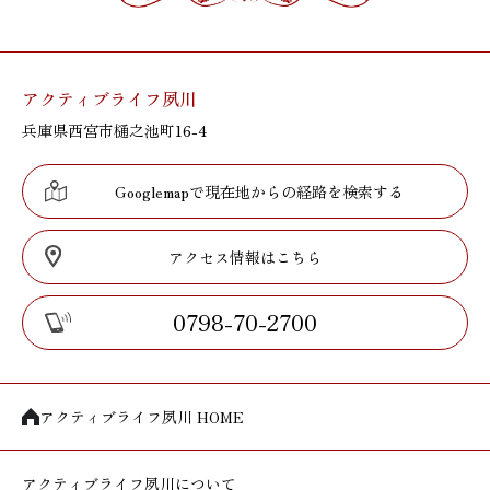
アクティブライフ夙川
兵庫県西宮市樋之池町16-4
Googlemapで現在地からの経路を検索する
アクセス情報はこちら
0798-70-2700
アクティブライフ夙川 HOME
アクティブライフ
夙川について