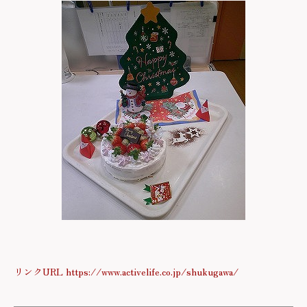
リンクURL https://www.activelife.co.jp/shukugawa/