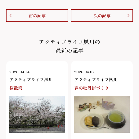
前の記事
次の記事
アクティブライフ夙川の
最近の記事
2026.04.14
2026.04.07
アクティブライフ夙川
アクティブライフ夙川
桜散策
春の牡丹餅づくり