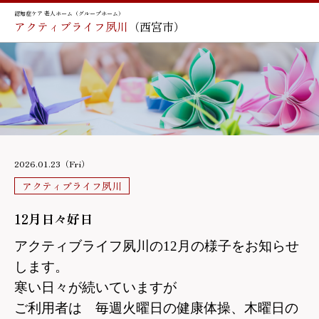
認知症ケア 老人ホーム（グループホーム）
アクティブライフ夙川
（西宮市）
2026.01.23（Fri）
アクティブライフ夙川
12月日々好日
アクティブライフ夙川の12月の様子をお知らせ
します。
寒い日々が続いていますが
ご利用者は 毎週火曜日の健康体操、木曜日の