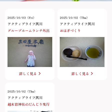
2025/10/03（Fri）
2025/10/02（Thu）
アクティブライフ夙川
アクティブライフ夙川
グループホームランチ外出
おはぎづくり
詳しく見る
詳しく見る
2025/10/02（Thu）
アクティブライフ夙川
越木岩神社のだんじり曳行