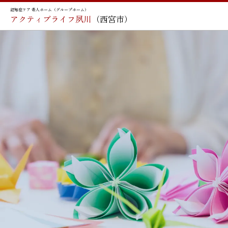
認知症ケア 老人ホーム（グループホーム）
アクティブライフ夙川
（西宮市）