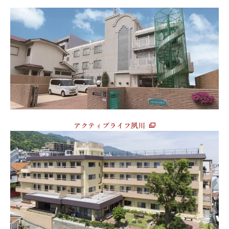
アクティブライフ夙川