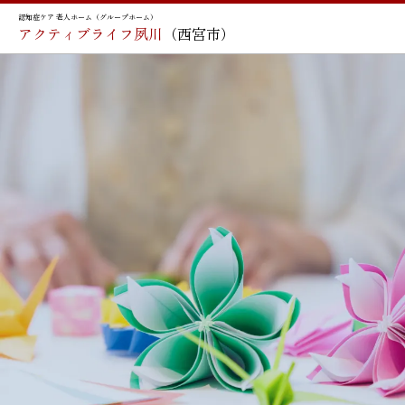
認知症ケア 老人ホーム（グループホーム）
アクティブライフ夙川
（西宮市）