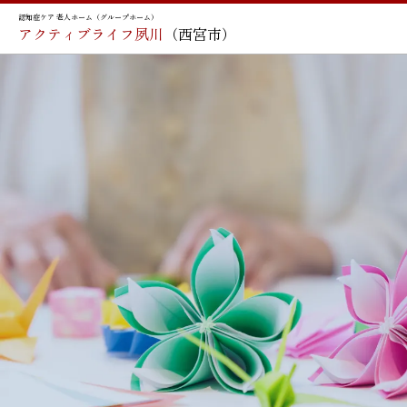
認知症ケア 老人ホーム（グループホーム）
アクティブライフ夙川
（西宮市）