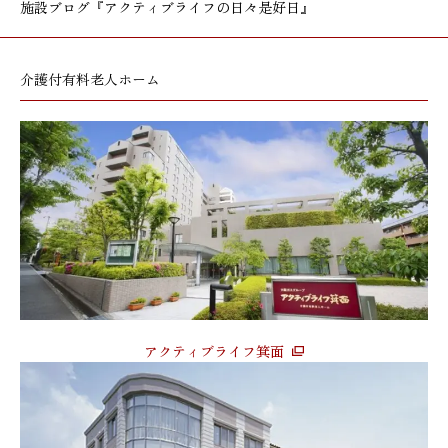
施設ブログ
『アクティブライフの日々是好日』
介護付有料老人ホーム
アクティブライフ箕面