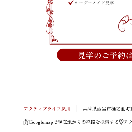
見学のご予約
アクティブライフ夙川
兵庫県西宮市樋之池町1
Googlemapで現在地からの経路を検索する
ア