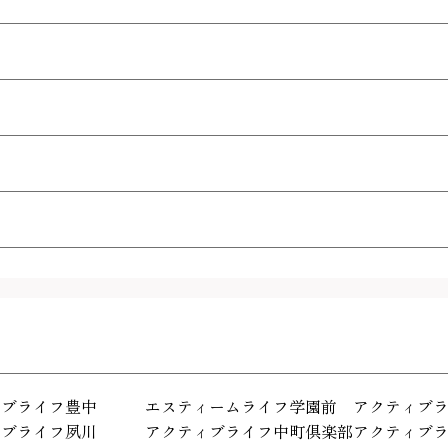
ィブライフ豊中
エスティームライフ学園前
アクティブ
ィブライフ夙川
アクティブライフ中町倶楽部
アクティブ