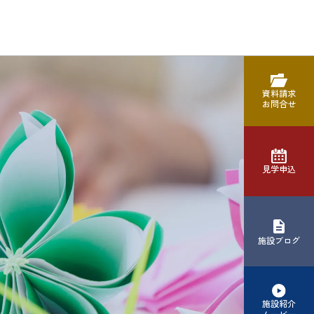
資料請求
お問合せ
見学申込
施設ブログ
施設紹介
ムービー