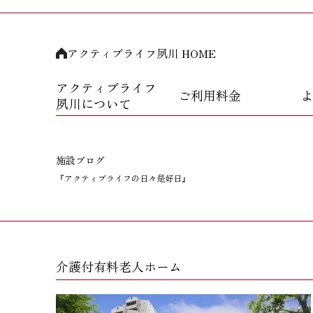
アクティブライフ夙川 HOME
アクティブライフ
ご利用料金
よ
夙川について
施設ブログ
『アクティブライフの日々是好日』
介護付有料老人ホーム