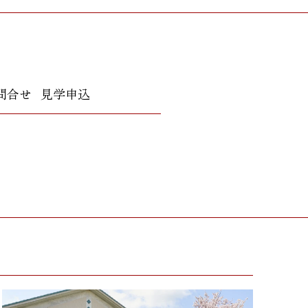
問合せ
見学申込