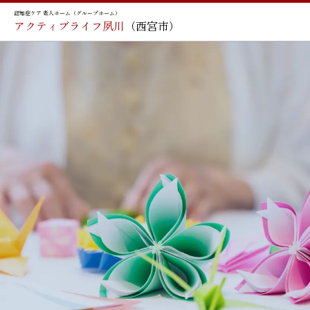
認知症ケア 老人ホーム（グループホーム）
アクティブライフ夙川
（西宮市）