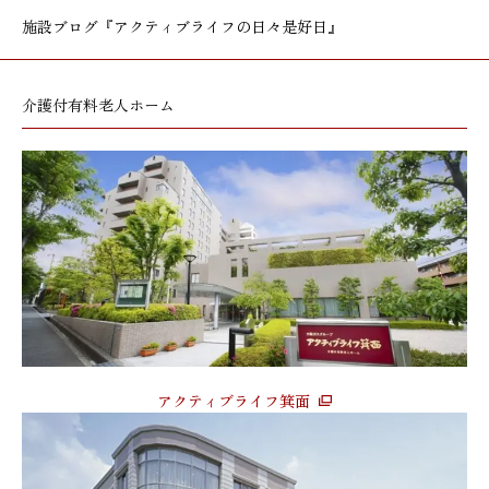
施設ブログ
『アクティブライフの日々是好日』
介護付有料老人ホーム
アクティブライフ箕面