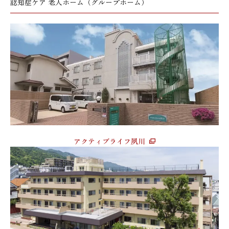
認知症ケア 老人ホーム（グループホーム）
アクティブライフ夙川