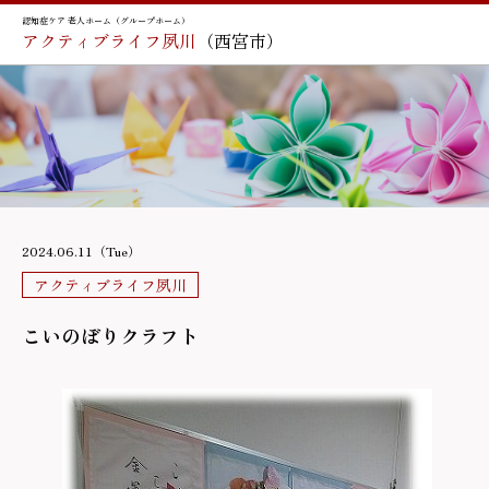
認知症ケア 老人ホーム（グループホーム）
アクティブライフ夙川
（西宮市）
2024.06.11（Tue）
アクティブライフ夙川
こいのぼりクラフト