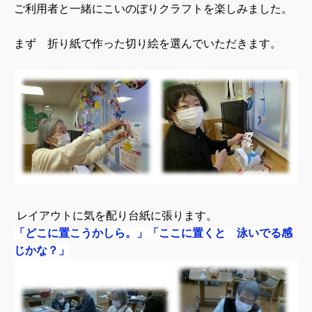
ご利用者と一緒にこいのぼりクラフトを楽しみました。
まず 折り紙で作った切り絵を選んでいただきます。
レイアウトに気を配り台紙に張ります。
「
どこに置こうかしら。
」
「ここに置くと 泳いでる感
じかな？」