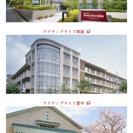
アクティブライフ箕面
アクティブライフ豊中