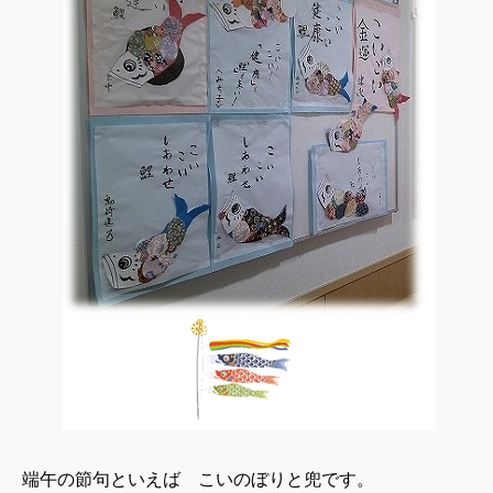
端午の節句といえば こいのぼりと兜です。