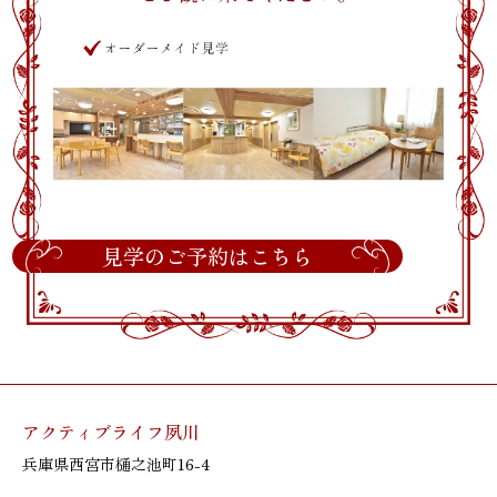
見学のご予約はこちら
アクティブライフ夙川
兵庫県西宮市樋之池町16-4