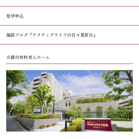
見学申込
施設ブログ
『アクティブライフの日々是好日』
介護付有料老人ホーム