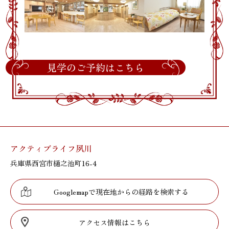
見学のご予約はこちら
アクティブライフ夙川
兵庫県西宮市樋之池町16-4
Googlemapで現在地からの経路を検索する
アクセス情報はこちら