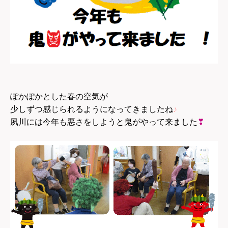
ぽかぽかとした春の空気が
少しずつ感じられるようになってきましたね
♪
夙川には今年も悪さをしようと鬼がやって来ました
❣