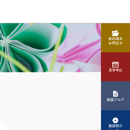
資料請求
お問合せ
見学申込
施設ブログ
施設紹介
ムービー