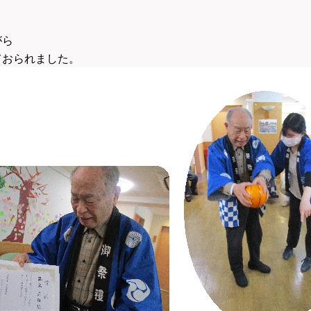
がら
ておられました。