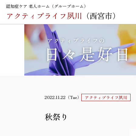
認知症ケア 老人ホーム（グループホーム）
アクティブライフ夙川
（西宮市）
2022.11.22（Tue）
アクティブライフ夙川
秋祭り