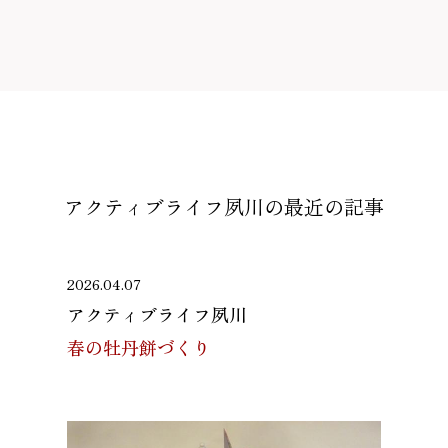
アクティブライフ夙川の
最近の記事
2026.04.07
アクティブライフ夙川
春の牡丹餅づくり