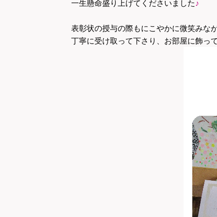
一生懸命盛り上げてくださいました
♪
表彰状の授与の際もにこやかに微笑みな
丁寧に受け取って下さり、お部屋に飾っ