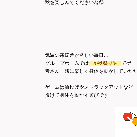
秋を楽しんでくださいね
😊
気温の寒暖差が激しい毎日…
グループホームでは
✨
秋祭り
✨
でゲー
皆さん一緒に楽しく身体を動かしていた
ゲームは輪投げやストラックアウトなど
投げて身体を動かす遊びです。