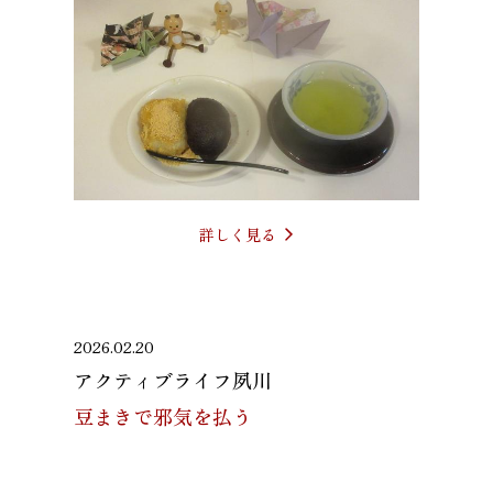
詳しく見る
2026.02.20
アクティブライフ夙川
豆まきで邪気を払う