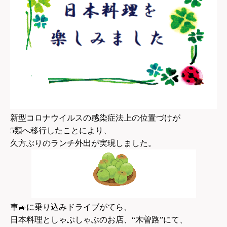
新型コロナウイルスの感染症法上の位置づけが
5
類へ移行したことにより、
久方ぶりのランチ外出が実現しました。
車
🚙
に乗り込みドライブがてら、
日本料理としゃぶしゃぶのお店、“木曽路”にて、