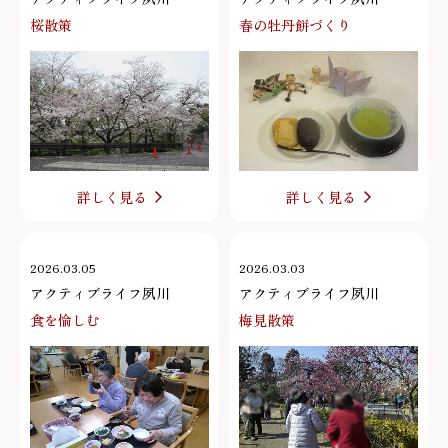
桜散策
春の牡丹餅づくり
詳しく見る
詳しく見る
2026.03.05
2026.03.03
アクティブライフ夙川
アクティブライフ夙川
食を愉しむ
梅見散策