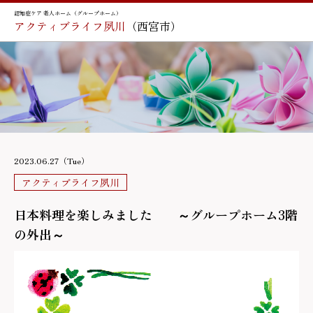
認知症ケア 老人ホーム（グループホーム）
アクティブライフ夙川
（西宮市）
2023.06.27（Tue）
アクティブライフ夙川
日本料理を楽しみました ～グループホーム3階
の外出～