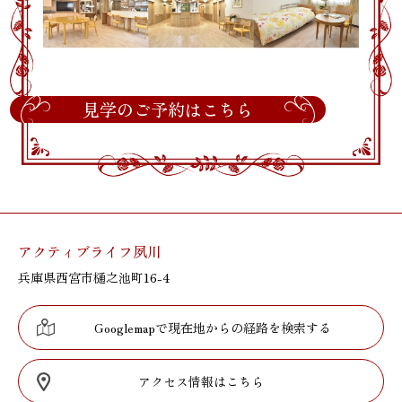
見学のご予約はこちら
アクティブライフ夙川
兵庫県西宮市樋之池町16-4
Googlemapで現在地からの経路を検索する
アクセス情報はこちら