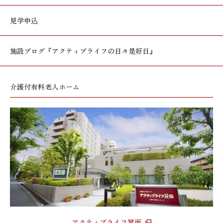
見学申込
施設ブログ
『アクティブライフの日々是好日』
介護付有料老人ホーム
アクティブライフ箕面